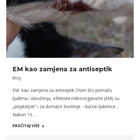
EM kao zamjena za antiseptik
Blog
EM kao zamjena za antiseptik Osim što pomažu
ljudima i okruženju, efektivni mikroorganizmi (EM) su
„prijateljski“ i za domaće životinje – kućne ljubimce…
Nakon 15…
PROČITAJ VIŠE