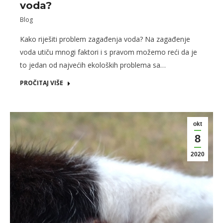
voda?
Blog
Kako riješiti problem zagađenja voda? Na zagađenje
voda utiču mnogi faktori i s pravom možemo reći da je
to jedan od najvećih ekoloških problema sa…
PROČITAJ VIŠE
okt
8
2020