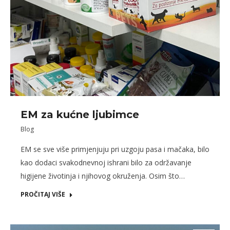
EM za kućne ljubimce
Blog
EM se sve više primjenjuju pri uzgoju pasa i mačaka, bilo
kao dodaci svakodnevnoj ishrani bilo za održavanje
higijene životinja i njihovog okruženja. Osim što…
PROČITAJ VIŠE