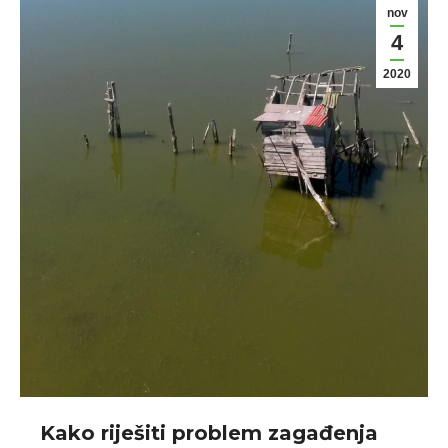
nov
4
2020
Kako riješiti problem zagađenja