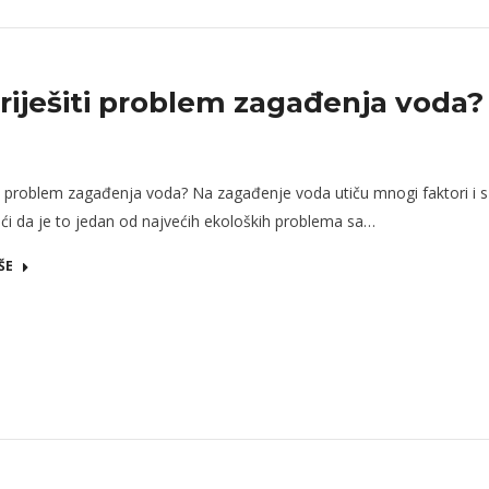
riješiti problem zagađenja voda?
ti problem zagađenja voda? Na zagađenje voda utiču mnogi faktori i 
i da je to jedan od najvećih ekoloških problema sa…
ŠE