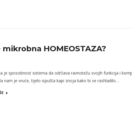
je mikrobna HOMEOSTAZA?
 je sposobnost sistema da održava ravnotežu svojih funkcija i kom
da nam je vruće, tijelo ispušta kapi znoja kako bi se rashladilo…
ŠE