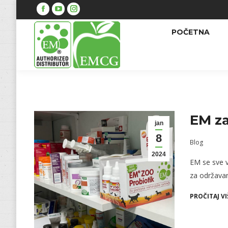
Facebook
YouTube
Instagram
POČETNA
EM za
jan
8
Blog
2024
EM se sve v
za održavan
PROČITAJ VI