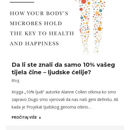
Da li ste znali da samo 10% vašeg
tijela čine – ljudske ćelije?
Blog
Knjiga „10% ljudi“ autorke Alanne Collen otkriva ko smo
zapravo Dugo smo vjerovali da nas naši geni definišu. Ali
kada je Projekat ljudskog genoma otkrio…
PROČITAJ VIŠE