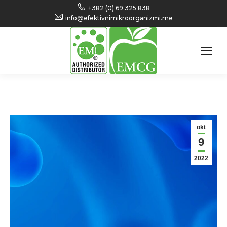
+382 (0) 69 325 838
info@efektivnimikroorganizmi.me
okt
9
2022