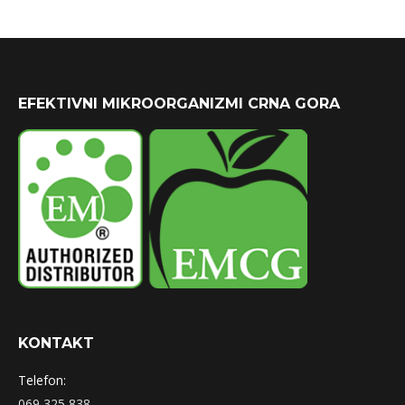
EFEKTIVNI MIKROORGANIZMI CRNA GORA
KONTAKT
Telefon:
069 325 838