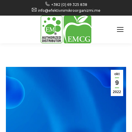
+382 (0) 69 325 838
info@efektivnimikroorganizmi.me
okt
9
2022