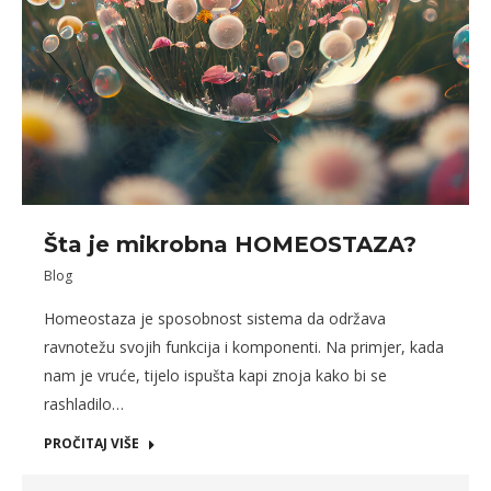
Šta je mikrobna HOMEOSTAZA?
Blog
Homeostaza je sposobnost sistema da održava
ravnotežu svojih funkcija i komponenti. Na primjer, kada
nam je vruće, tijelo ispušta kapi znoja kako bi se
rashladilo…
PROČITAJ VIŠE