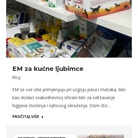
EM za kućne ljubimce
Blog
EM se sve više primjenjuju pri uzgoju pasa i mačaka, bilo
kao dodaci svakodnevnoj ishrani bilo za održavanje
higijene životinja i njihovog okruženja. Osim što…
PROČITAJ VIŠE