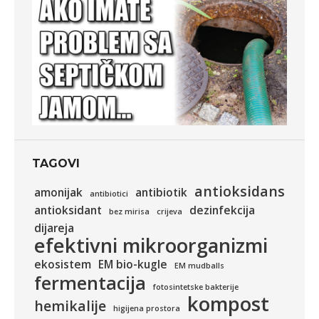
TAGOVI
antioksidans
amonijak
antibiotik
antibiotici
antioksidant
dezinfekcija
bez mirisa
crijeva
dijareja
efektivni mikroorganizmi
ekosistem
EM bio-kugle
EM mudballs
fermentacija
fotosintetske bakterije
kompost
hemikalije
higijena prostora