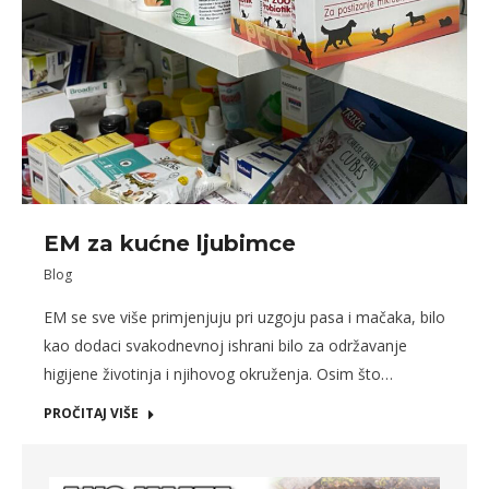
EM za kućne ljubimce
Blog
EM se sve više primjenjuju pri uzgoju pasa i mačaka, bilo
kao dodaci svakodnevnoj ishrani bilo za održavanje
higijene životinja i njihovog okruženja. Osim što…
PROČITAJ VIŠE