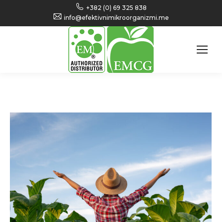
+382 (0) 69 325 838
info@efektivnimikroorganizmi.me