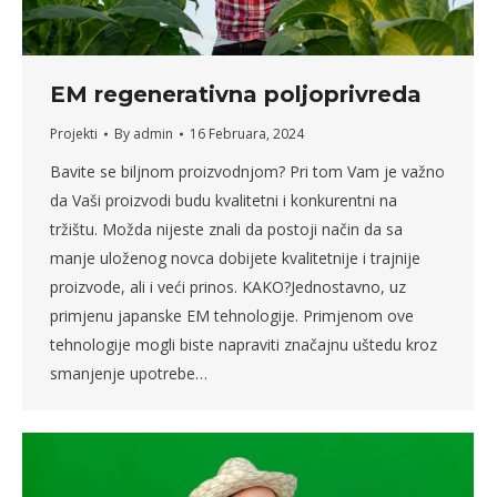
EM regenerativna poljoprivreda
Projekti
By
admin
16 Februara, 2024
Bavite se biljnom proizvodnjom? Pri tom Vam je važno
da Vaši proizvodi budu kvalitetni i konkurentni na
tržištu. Možda nijeste znali da postoji način da sa
manje uloženog novca dobijete kvalitetnije i trajnije
proizvode, ali i veći prinos. KAKO?Jednostavno, uz
primjenu japanske EM tehnologije. Primjenom ove
tehnologije mogli biste napraviti značajnu uštedu kroz
smanjenje upotrebe…