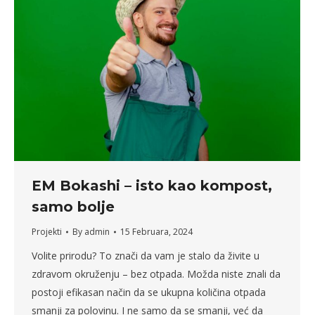
EM Bokashi – isto kao kompost,
samo bolje
Projekti
By
admin
15 Februara, 2024
Volite prirodu? To znači da vam je stalo da živite u
zdravom okruženju – bez otpada. Možda niste znali da
postoji efikasan način da se ukupna količina otpada
smanji za polovinu. I ne samo da se smanji, već da