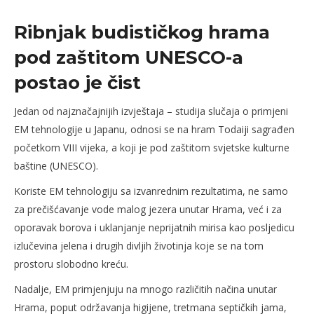
Ribnjak budističkog hrama
pod zaštitom UNESCO-a
postao je čist
Jedan od najznačajnijih izvještaja – studija slučaja o primjeni
EM tehnologije u Japanu, odnosi se na hram Todaiji sagrađen
početkom VIII vijeka, a koji je pod zaštitom svjetske kulturne
baštine (UNESCO).
Koriste EM tehnologiju sa izvanrednim rezultatima, ne samo
za prečišćavanje vode malog jezera unutar Hrama, već i za
oporavak borova i uklanjanje neprijatnih mirisa kao posljedicu
izlučevina jelena i drugih divljih životinja koje se na tom
prostoru slobodno kreću.
Nadalje, EM primjenjuju na mnogo različitih načina unutar
Hrama, poput održavanja higijene, tretmana septičkih jama,