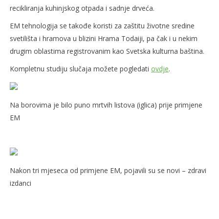
recikliranja kuhinjskog otpada i sadnje drveća.
EM tehnologija se takođe koristi za zaštitu životne sredine
svetilišta i hramova u blizini Hrama Todaiji, pa čak i u nekim
drugim oblastima registrovanim kao Svetska kulturna baština.
Kompletnu studiju slučaja možete pogledati
ovdje
.
Na borovima je bilo puno mrtvih listova (iglica) prije primjene
EM
Nakon tri mjeseca od primjene EM, pojavili su se novi – zdravi
izdanci