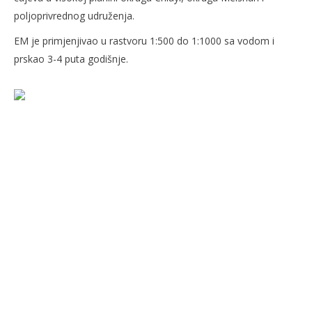
poljoprivrednog udruženja.
EM je primjenjivao u rastvoru 1:500 do 1:1000 sa vodom i
prskao 3-4 puta godišnje.