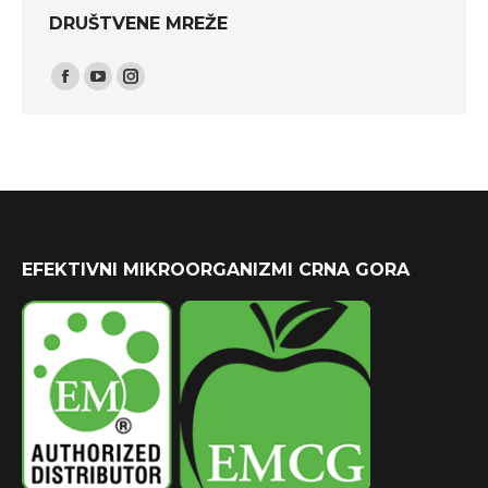
DRUŠTVENE MREŽE
Find us on:
Facebook
YouTube
Instagram
EFEKTIVNI MIKROORGANIZMI CRNA GORA