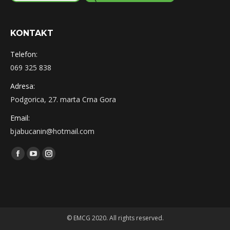
KONTAKT
Telefon:
069 325 838
Adresa:
Podgorica, 27. marta Crna Gora
Email:
bjabucanin@hotmail.com
Find us on:
Facebook
YouTube
Instagram
© EMCG 2020. All rights reserved.