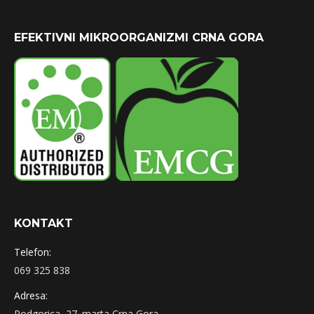
EFEKTIVNI MIKROORGANIZMI CRNA GORA
KONTAKT
Telefon:
069 325 838
Adresa:
Podgorica, 27. marta Crna Gora