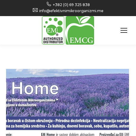
+382 (0) 69 325 838
info@efektivnimikroorganizmi.me