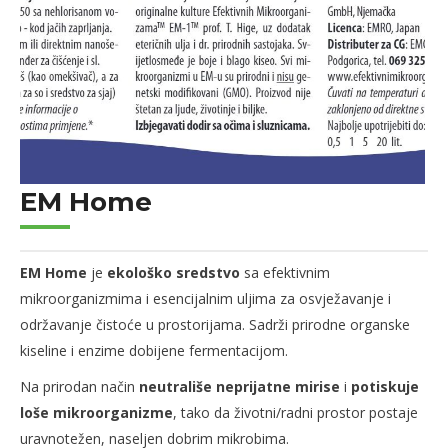
EM Home
EM Home
je
ekološko sredstvo
sa efektivnim
mikroorganizmima i esencijalnim uljima za osvježavanje i
održavanje čistoće u prostorijama. Sadrži prirodne organske
kiseline i enzime dobijene fermentacijom.
Na prirodan način
neutrališe neprijatne mirise
i
potiskuje
loše mikroorganizme
, tako da životni/radni prostor postaje
uravnotežen, naseljen dobrim mikrobima.