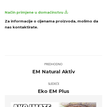
Način primjene u domaćinstvu
Za informacije o cijenama proizvoda, molimo da
nas kontaktirate.
Project
PREDHODNO
navigation
EM Natural Aktiv
Previous
project:
SLEDEĆE
Eko EM Plus
Next
project: